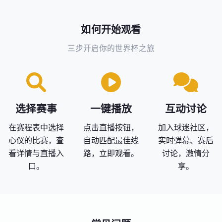
如何开始观看
三步开启你的世界杯之旅
选择赛事
一键播放
互动讨论
在赛程表中选择
点击直播按钮，
加入球迷社区，
心仪的比赛，查
自动匹配最佳线
实时弹幕、赛后
看详情与直播入
路，立即观看。
讨论，激情分
口。
享。