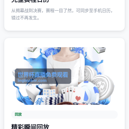
从揭幕战到决赛，赛程一目了然，可同步至手机日历，
错过不再发生。
回放
精彩瞬间回放