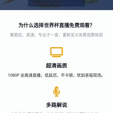
为什么选择世界杯直播免费观看？
集稳定、高清、专业于一身，重新定义免费观赛体验
超清画质
1080P 全高清直播，低延迟、不卡顿，犹如亲临现场。
多路解说