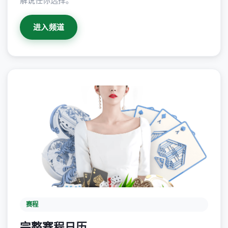
解说任你选择。
进入频道
赛程
完整赛程日历