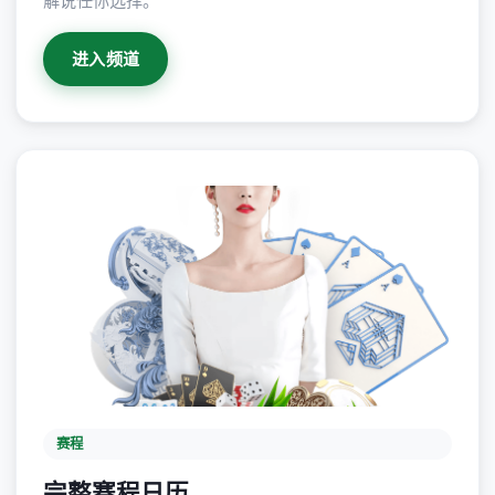
解说任你选择。
进入频道
赛程
完整赛程日历