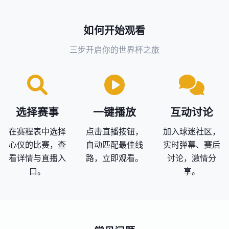
如何开始观看
三步开启你的世界杯之旅
选择赛事
一键播放
互动讨论
在赛程表中选择
点击直播按钮，
加入球迷社区，
心仪的比赛，查
自动匹配最佳线
实时弹幕、赛后
看详情与直播入
路，立即观看。
讨论，激情分
口。
享。