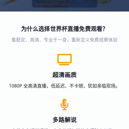
为什么选择世界杯直播免费观看？
集稳定、高清、专业于一身，重新定义免费观赛体验
超清画质
1080P 全高清直播，低延迟、不卡顿，犹如亲临现场。
多路解说