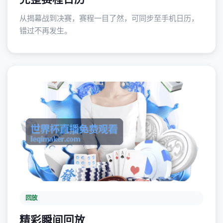
从揭幕战到决赛，赛程一目了然，可同步至手机日历，
错过不再发生。
回放
精彩瞬间回放