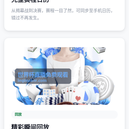
从揭幕战到决赛，赛程一目了然，可同步至手机日历，
错过不再发生。
回放
精彩瞬间回放