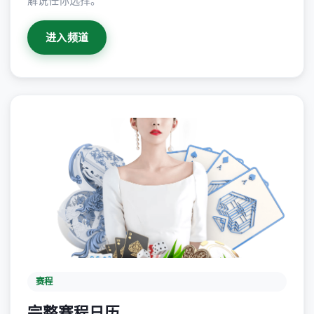
解说任你选择。
进入频道
赛程
完整赛程日历