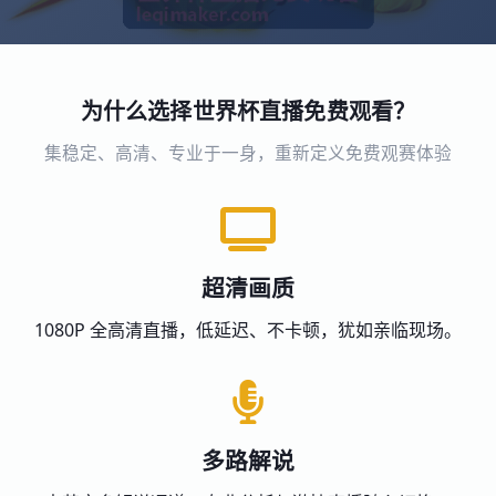
为什么选择世界杯直播免费观看？
集稳定、高清、专业于一身，重新定义免费观赛体验
超清画质
1080P 全高清直播，低延迟、不卡顿，犹如亲临现场。
多路解说