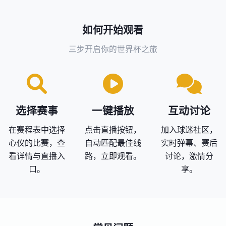
如何开始观看
三步开启你的世界杯之旅
选择赛事
一键播放
互动讨论
在赛程表中选择
点击直播按钮，
加入球迷社区，
心仪的比赛，查
自动匹配最佳线
实时弹幕、赛后
看详情与直播入
路，立即观看。
讨论，激情分
口。
享。