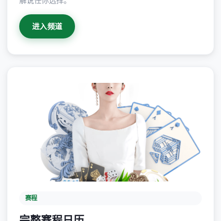
解说任你选择。
进入频道
赛程
完整赛程日历