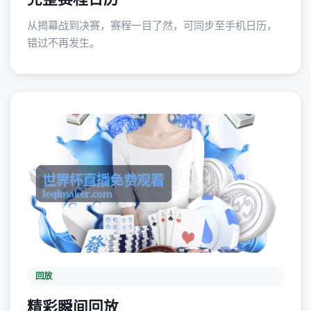
从揭幕战到决赛，赛程一目了然，可同步至手机日历，
错过不再发生。
回放
精彩瞬间回放