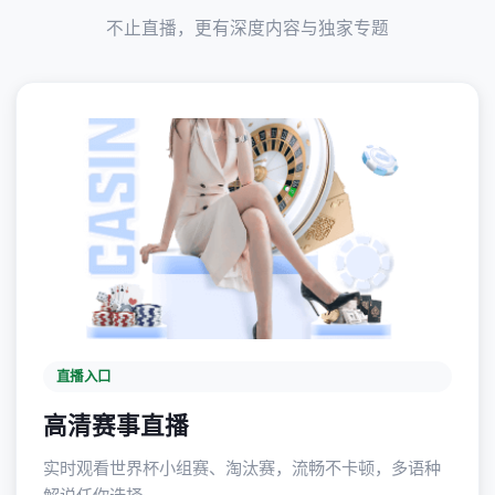
不止直播，更有深度内容与独家专题
直播入口
高清赛事直播
实时观看世界杯小组赛、淘汰赛，流畅不卡顿，多语种