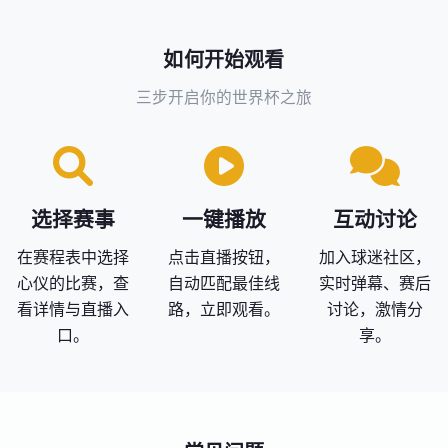
如何开始观看
三步开启你的世界杯之旅
选择赛事
一键播放
互动讨论
在赛程表中选择
点击直播按钮，
加入球迷社区，
心仪的比赛，查
自动匹配最佳线
实时弹幕、赛后
看详情与直播入
路，立即观看。
讨论，激情分
口。
享。