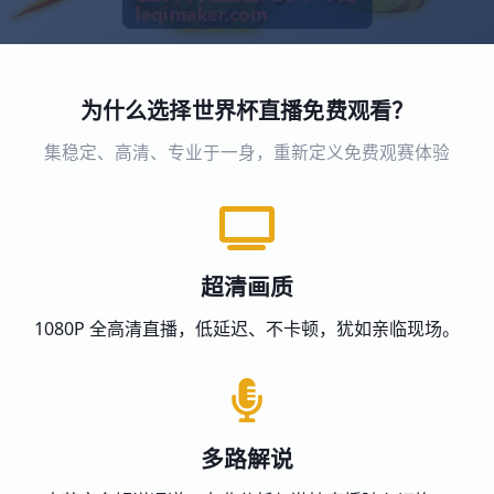
为什么选择世界杯直播免费观看？
集稳定、高清、专业于一身，重新定义免费观赛体验
超清画质
1080P 全高清直播，低延迟、不卡顿，犹如亲临现场。
多路解说