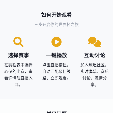
如何开始观看
三步开启你的世界杯之旅
选择赛事
一键播放
互动讨论
在赛程表中选择
点击直播按钮，
加入球迷社区，
心仪的比赛，查
自动匹配最佳线
实时弹幕、赛后
看详情与直播入
路，立即观看。
讨论，激情分
口。
享。