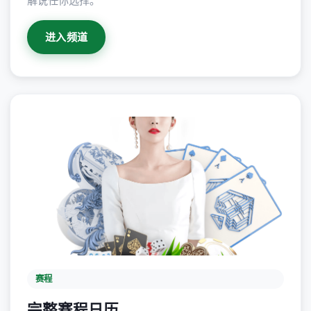
解说任你选择。
进入频道
赛程
完整赛程日历