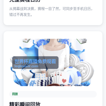
从揭幕战到决赛，赛程一目了然，可同步至手机日历，
错过不再发生。
回放
精彩瞬间回放