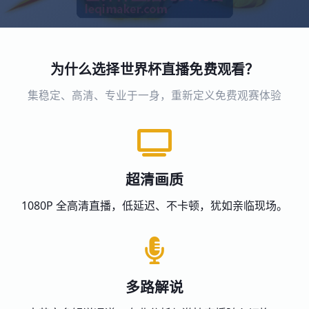
为什么选择世界杯直播免费观看？
集稳定、高清、专业于一身，重新定义免费观赛体验
超清画质
1080P 全高清直播，低延迟、不卡顿，犹如亲临现场。
多路解说