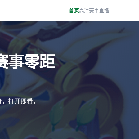
首页
高清赛事直播
赛事零距
费，打开即看，