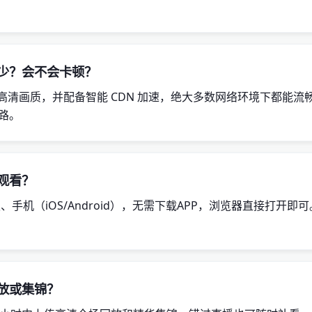
少？会不会卡顿？
全高清画质，并配备智能 CDN 加速，绝大多数网络环境下都能
路。
观看？
、手机（iOS/Android），无需下载APP，浏览器直接打开即
放或集锦？