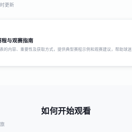
时更新
赛程与观赛指南
表的内容、重要性及获取方式，提供典型赛程示例和观赛建议，帮助球迷
如何开始观看
旅