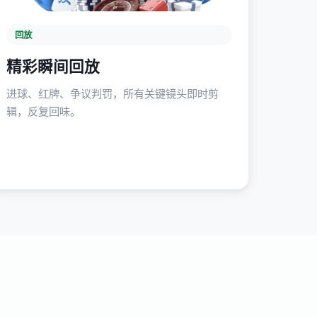
回放
精彩瞬间回放
进球、红牌、争议判罚，所有关键镜头即时剪
辑，反复回味。