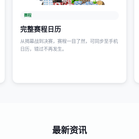
赛程
完整赛程日历
从揭幕战到决赛，赛程一目了然，可同步至手机
日历，错过不再发生。
最新资讯