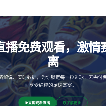
直播免费观看，激情
离
路解说、实时数据，为你锁定每一粒进球。无需付
享受纯粹的足球盛宴。
立即观看直播
了解更多